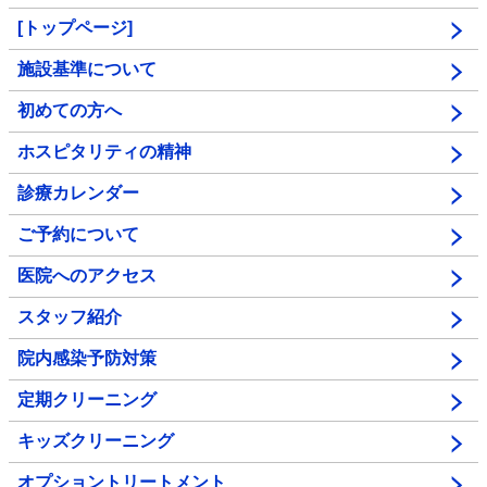
[トップページ]
施設基準について
初めての方へ
ホスピタリティの精神
診療カレンダー
ご予約について
医院へのアクセス
スタッフ紹介
院内感染予防対策
定期クリーニング
キッズクリーニング
オプショントリートメント