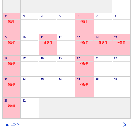
2
3
4
5
6
7
8
休診日
休診日
9
10
11
12
13
14
15
休診日
休診日
休診日
休診日
休診日
16
17
18
19
20
21
22
休診日
休診日
23
24
25
26
27
28
29
休診日
休診日
30
31
休診日
▲ 上へ