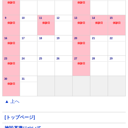
休診日
休診日
9
10
11
12
13
14
15
休診日
休診日
休診日
休診日
休診日
16
17
18
19
20
21
22
休診日
休診日
23
24
25
26
27
28
29
休診日
休診日
30
31
休診日
▲ 上へ
[トップページ]